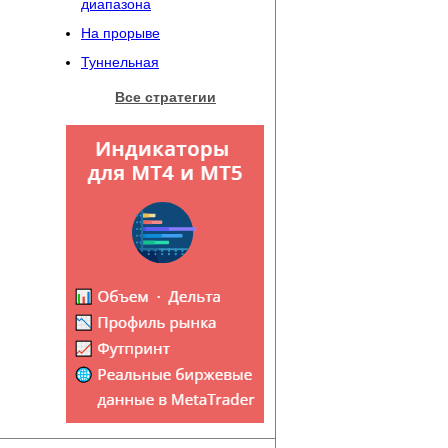
диапазона
На прорыве
Туннельная
Все стратегии