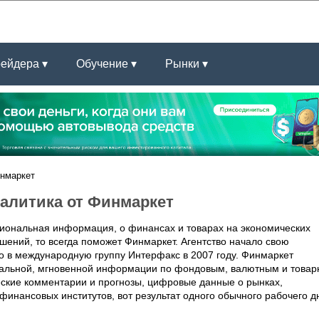
рейдера ▾
Обучение ▾
Рынки ▾
инмаркет
алитика от Финмаркет
иональная информация, о финансах и товарах на экономических
шений, то всегда поможет Финмаркет. Агентство начало свою
ло в международную группу Интерфакс в 2007 году. Финмаркет
нальной, мгновенной информации по фондовым, валютным и това
еские комментарии и прогнозы, цифровые данные о рынках,
финансовых институтов, вот результат одного обычного рабочего д