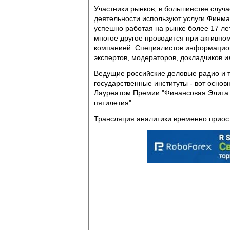
Участники рынков, в большинстве случ
деятельности используют услуги Финмар
успешно работая на рынке более 17 ле
многое другое проводится при активн
компанией. Специалистов информацион
экспертов, модераторов, докладчиков ил
Ведущие российские деловые радио и 
государственные институты - вот осно
Лауреатом Премии "Финансовая Элита 
пятилетия".
Трансляция аналитики временно приос