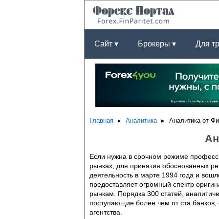
Сайт ▾
Брокеры ▾
Для т
Главная
Аналитика
Аналитика от Ф
Ан
Если нужна в срочном режиме професс
рынках, для принятия обоснованных ре
деятельность в марте 1994 года и вош
предоставляет огромный спектр ориги
рынкам. Порядка 300 статей, аналитич
поступающие более чем от ста банков, 
агентства.