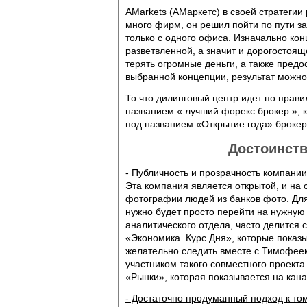
AMarkets (АМаркетс) в своей стратегии
много фирм, он решил пойти по пути за
только с одного офиса. Изначально ко
разветвленной, а значит и дорогостоя
терять огромные деньги, а также пред
выбранной концепции, результат можно 
То что дилинговый центр идет по прави
названием « лучший форекс брокер », 
под названием «Открытие года» брокер
Достоинств
- Публичность и прозрачность компании
Эта компания является открытой, и на
фотографии людей из банков фото. Для
нужно будет просто перейти на нужную
аналитического отдела, часто делится
«Экономика. Курс Дня», которые показы
желательно следить вместе с Тимофеем
участником такого совместного проекта
«Рынки», которая показывается на кан
- Достаточно продуманный подход к том