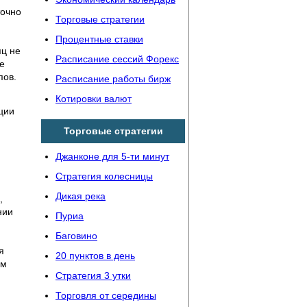
точно
Торговые стратегии
Процентные ставки
яц не
Расписание сессий Форекс
е
пов.
Расписание работы бирж
Котировки валют
ции
Торговые стратегии
Джанконе для 5-ти минут
Стратегия колесницы
Дикая река
,
нии
Пуриа
Баговино
я
20 пунктов в день
ем
Стратегия 3 утки
Торговля от середины