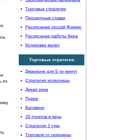
Торговые стратегии
Процентные ставки
на
Расписание сессий Форекс
Расписание работы бирж
ить
Котировки валют
Торговые стратегии
Джанконе для 5-ти минут
ми
Стратегия колесницы
ь из
Дикая река
Пуриа
чему
Баговино
20 пунктов в день
Стратегия 3 утки
ть
Торговля от середины