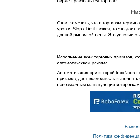
бирже производится торговля.
Ни
Стоит заметить, что в торговом термина
уровня Stop / Limit низкая, то это да
данной рыночной цены. Это условие отл
Исполнение всех торговых приказов, ко
автоматическом режиме.
Автоматизация при которой IncoNeon н
приказов, дает возможность выполнять 
невозможным манипуляции котировками
Раздел
Политика конфиденци