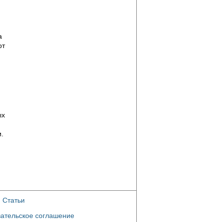
а
от
ых
.
|
Статьи
ательское соглашение