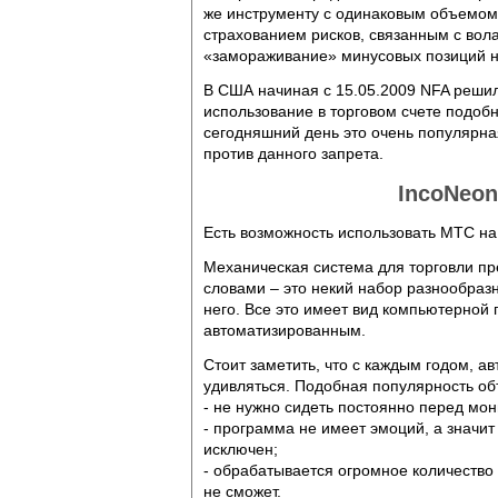
же инструменту с одинаковым объемом 
страхованием рисков, связанным с вол
«замораживание» минусовых позиций н
В США начиная с 15.05.2009 NFA решил
использование в торговом счете подоб
сегодняшний день это очень популярна
против данного запрета.
IncoNeo
Есть возможность использовать MTC на
Механическая система для торговли пре
словами – это некий набор разнообразн
него. Все это имеет вид компьютерной 
автоматизированным.
Стоит заметить, что с каждым годом, а
удивляться. Подобная популярность о
- не нужно сидеть постоянно перед мо
- программа не имеет эмоций, а значи
исключен;
- обрабатывается огромное количество
не сможет.