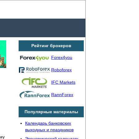
Рейтинг брокеров
Forex4you
Roboforex
IFC Markets
RannForex
Популярные материалы
Календарь банковских
выходных и праздников
ому
Экономический календарь