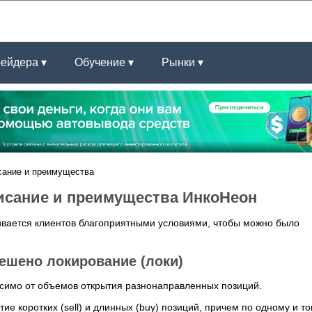
рейдера ▾
Обучение ▾
Рынки ▾
сание и преимущества
писание и преимущества ИнкоНеон
ивается клиентов благоприятными условиями, чтобы можно было
ешено локирование (локи)
исимо от объемов открытия разнонаправленных позиций.
ие коротких (sell) и длинных (buy) позиций, причем по одному и т