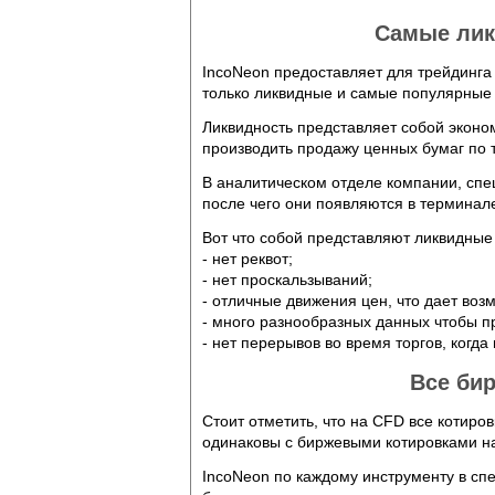
Самые лик
IncoNeon предоставляет для трейдинга
только ликвидные и самые популярные
Ликвидность представляет собой экон
производить продажу ценных бумаг по 
В аналитическом отделе компании, спе
после чего они появляются в терминале
Вот что собой представляют ликвидные
- нет реквот;
- нет проскальзываний;
- отличные движения цен, что дает воз
- много разнообразных данных чтобы 
- нет перерывов во время торгов, когда
Все би
Стоит отметить, что на CFD все котиро
одинаковы с биржевыми котировками н
IncoNeon по каждому инструменту в сп